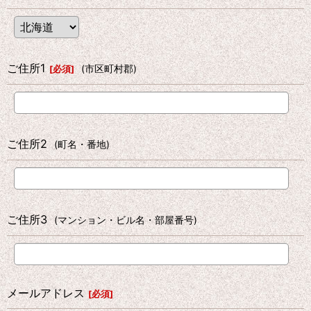
ご住所1
(市区町村郡)
[
必須
]
ご住所2
(町名・番地)
ご住所3
(マンション・ビル名・部屋番号)
メールアドレス
[
必須
]